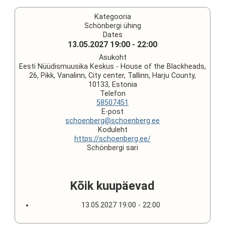
Kategooria
Schönbergi ühing
Dates
13.05.2027
19:00
-
22:00
Asukoht
Eesti Nüüdismuusika Keskus - House of the Blackheads,
26, Pikk, Vanalinn, City center, Tallinn, Harju County,
10133, Estonia
Telefon
58507451
E-post
schoenberg@schoenberg.ee
Koduleht
https://schoenberg.ee/
Schönbergi sari
Kõik kuupäevad
13.05.2027
19:00 - 22:00