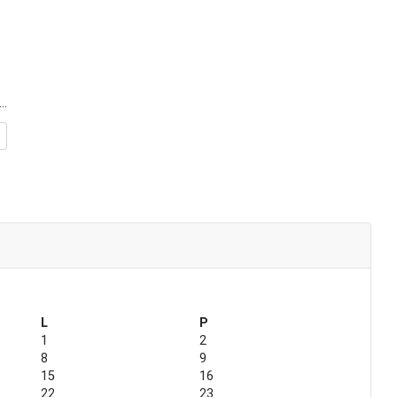
..
L
P
1
2
8
9
15
16
22
23