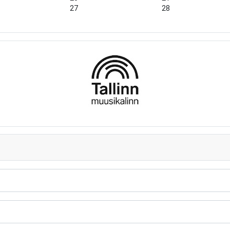
27
28